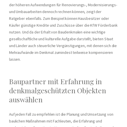
der höheren Aufwendungen für Renovierungs-, Modernisierungs-
und Umbauarbeiten dennoch rechnen können, zeigt der
Ratgeber ebenfalls. Zum Beispiel können Hausbesitzer oder
Käufer günstige Kredite und Zuschüsse über die KfW Förderbank
nutzen. Und da der Erhalt von Baudenkmalen eine wichtige
gesellschaftliche und kulturelle Aufgabe darstellt, bieten Staat
und Länder auch steuerliche Vergünstigungen, mit denen sich die
Mehraufwände im Denkmal zumindest teilweise kompensieren
lassen.
Baupartner mit Erfahrung in
denkmalgeschützten Objekten
auswählen
Auf jeden Fall zu empfehlen ist die Planung und Umsetzung von
baulichen Maßnahmen mit Fachleuten, die Erfahrung und