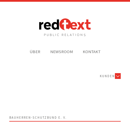
ÜBER
NEWSROOM
KONTAKT
KUNDEN
BAUHERREN-SCHUTZBUND E. V.