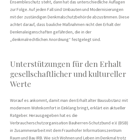
Ensembleschutz steht, dann hat das unterschiedliche Auflagen
zur Folge. Auf jeden Fall sind Umbauten und Modernisierungen
mit der zuständigen Denkmalschutzbehörde abzustimmen. Diese
achtet darauf, dass bauliche Maßnahmen nicht den Erhalt der
Denkmaleigenschaften gefährden, die in der
„denkmalrechtlichen Anordnung“ festgelegt sind.
Unterstützungen für den Erhalt
gesellschaftlicher und kultureller
Werte
Worauf es ankommt, damit man den Erhalt alter Bausubstanz mit
modernem Wohnkomfort in Einklang bringt, erklärt ein aktueller
Ratgeber. Herausgegeben hat es die
Verbraucherschutzorganisation Bauherren-Schutzbund e.V. (BSB)
in Zusammenarbeit mit dem Fraunhofer Informationszentrum
Raum und Bau IRB. Wie sich Wohnen und Leben im Denkmal trotz