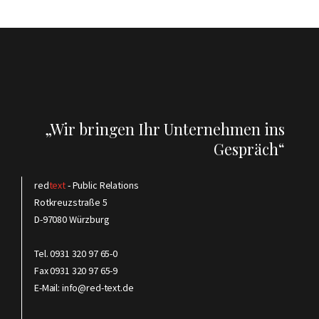
Wir bringen Ihr Unternehmen ins
Gespräch
red
text
- Public Relations
Rotkreuzstraße 5
D-97080 Würzburg
Tel. 0931 320 97 65-0
Fax 0931 320 97 65-9
E-Mail:
info@red-text.de